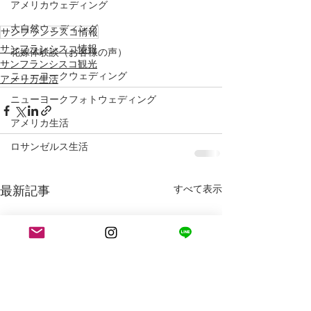
アメリカウェディング
大自然ウェディング
サンフランシスコ情報
サンフランシスコ情報
花嫁体験談（お客様の声）
サンフランシスコ観光
ニューヨークウェディング
アメリカ生活
ニューヨークフォトウェディング
アメリカ生活
ロサンゼルス生活
最新記事
すべて表示