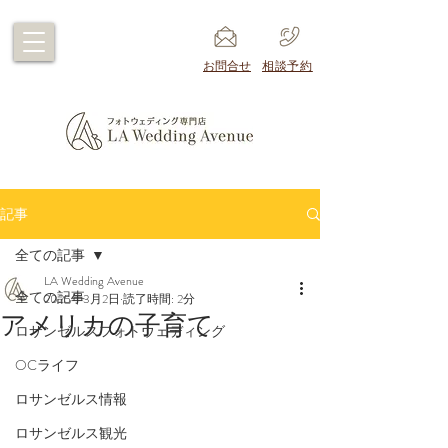
​お問合せ
​相談予約
記事
全ての記事
LA Wedding Avenue
全ての記事
2025年3月2日
読了時間: 2分
アメリカの子育て
ロサンゼルスフォトウェディング
OCライフ
ロサンゼルス情報
ロサンゼルス観光