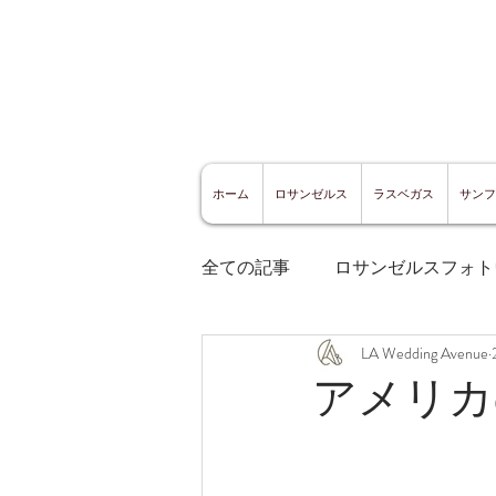
ホーム
ロサンゼルス
ラスベガス
サンフ
全ての記事
ロサンゼルスフォト
LA Wedding Avenue
ロサンゼルスグルメ
サン
アメリカ
サンフランシスコ観光
サ