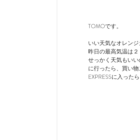
TOMOです。
いい天気なオレンジ
昨日の最高気温は２
せっかく天気もいい
に行ったら、買い物ス
EXPRESSに入っ