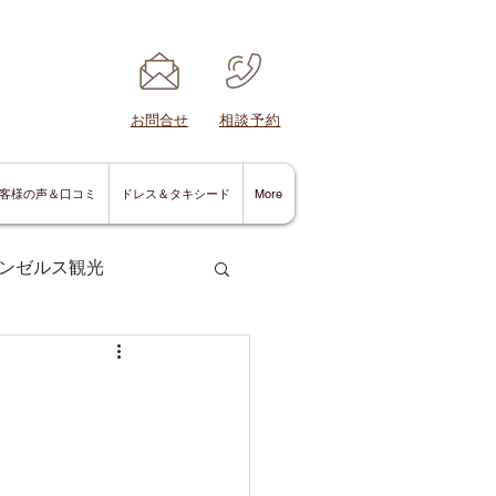
​お問合せ
​相談予約
客様の声＆口コミ
ドレス＆タキシード
More
ンゼルス観光
サンディエゴ情報