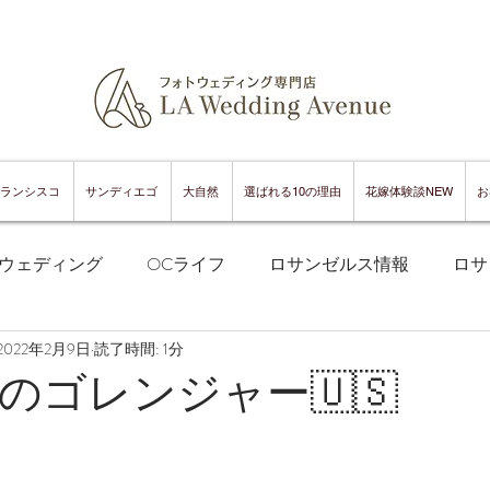
ランシスコ
サンディエゴ
大自然
選ばれる10の理由
花嫁体験談NEW
お
ウェディング
OCライフ
ロサンゼルス情報
ロサ
2022年2月9日
読了時間: 1分
フランシスコフォトウェディング
サンフランシスコ情報
のゴレンジャー🇺🇸
ンフランシスコグルメ
サンディエゴフォトウェディング