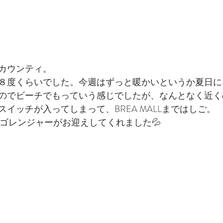
カウンティ。
８度くらいでした。今週はずっと暖かいというか夏日にな
のでビーチでもっていう感じでしたが、なんとなく近く
イッチが入ってしまって、BREA MALLまではしご。
たらゴレンジャーがお迎えしてくれました💦