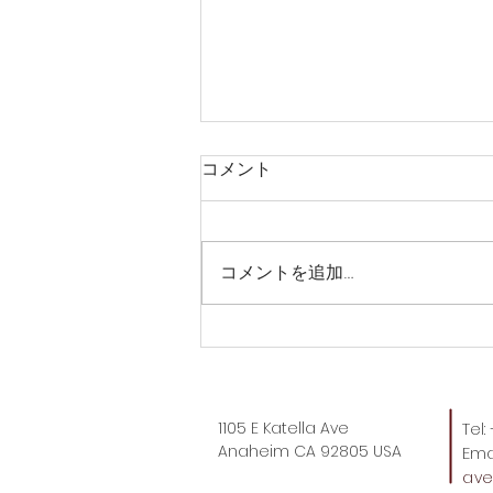
コメント
コメントを追加…
なんて嬉しそうな…
1105 E Katella Ave
Tel
Anaheim CA 92805 USA
Emai
av