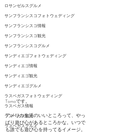
ロサンゼルスグルメ
サンフランシスコフォトウェディング
サンフランシスコ情報
サンフランシスコ観光
サンフランシスコグルメ
サンディエゴフォトウェディング
サンディエゴ情報
サンディエゴ観光
サンディエゴグルメ
ラスベガスフォトウェディング
Tomoです。
ラスベガス情報
アメリカ生活のいいところって、やっ
ラスベガス観光
ぱり遊び心があるところかな。いつで
ラスベガスグルメ
も誰でも遊び心を持ってるイメージ。