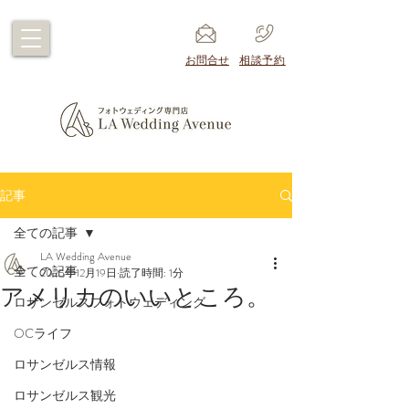
​お問合せ
​相談予約
記事
全ての記事
LA Wedding Avenue
全ての記事
2025年12月19日
読了時間: 1分
アメリカのいいところ。
ロサンゼルスフォトウェディング
OCライフ
ロサンゼルス情報
ロサンゼルス観光