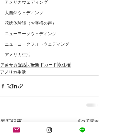
アメリカウェディング
大自然ウェディング
花嫁体験談（お客様の声）
ニューヨークウェディング
ニューヨークフォトウェディング
アメリカ生活
アメリカ生活
ゴールドカード
永住権
ロサンゼルス生活
アメリカ生活
最新記事
すべて表示