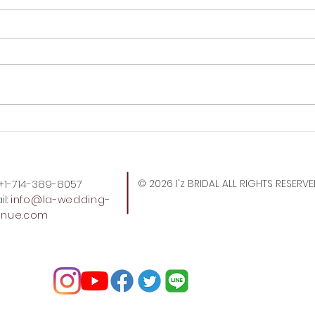
Tok
トレジョのトートバッグ、久
しぶりに買えた。
: +1-714-389-8057
© 2026 I'z BRIDAL ALL RIGHTS RESERV
l:
info
@la-wedding-
enue.com