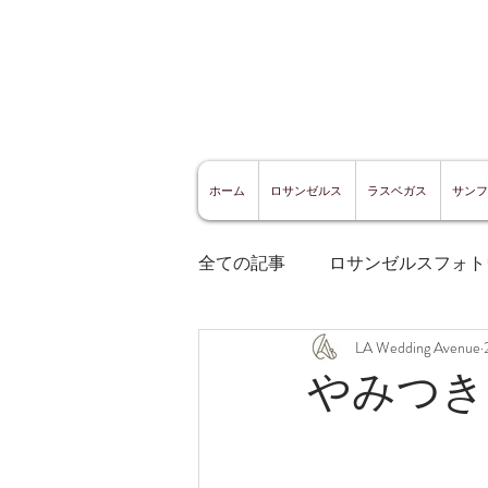
ホーム
ロサンゼルス
ラスベガス
サンフ
全ての記事
ロサンゼルスフォト
LA Wedding Avenue
ロサンゼルスグルメ
サン
やみつき
サンフランシスコ観光
サ