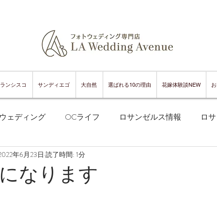
ランシスコ
サンディエゴ
大自然
選ばれる10の理由
花嫁体験談NEW
お
ウェディング
OCライフ
ロサンゼルス情報
ロサ
2022年6月23日
読了時間: 1分
フランシスコフォトウェディング
サンフランシスコ情報
になります
ンフランシスコグルメ
サンディエゴフォトウェディング