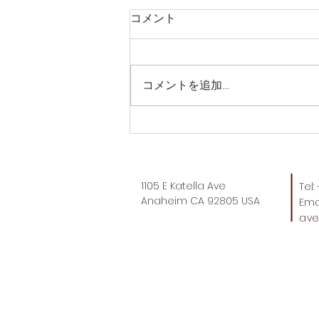
コメント
コメントを追加…
なんて嬉しそうな…
1105 E Katella Ave
Tel
Anaheim CA 92805 USA
Emai
av