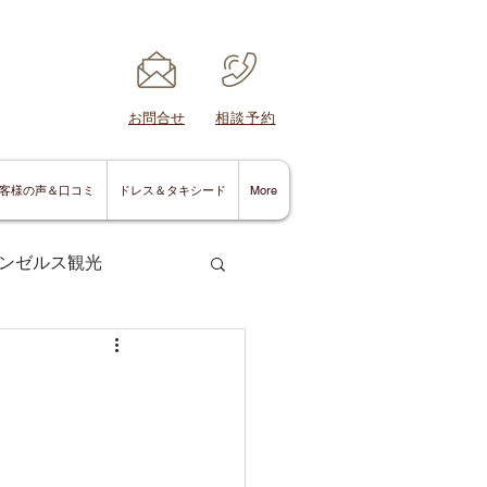
​お問合せ
​相談予約
客様の声＆口コミ
ドレス＆タキシード
More
ンゼルス観光
サンディエゴ情報