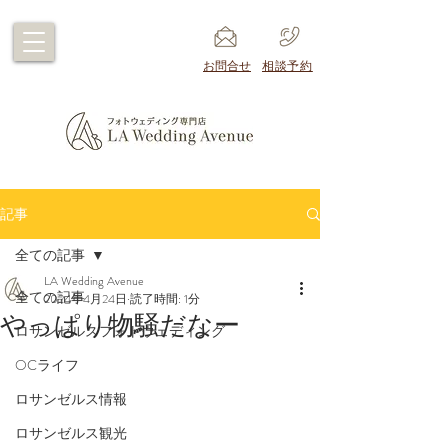
​お問合せ
​相談予約
記事
全ての記事
LA Wedding Avenue
全ての記事
2024年4月24日
読了時間: 1分
やっぱり物騒だなー
ロサンゼルスフォトウェディング
OCライフ
ロサンゼルス情報
ロサンゼルス観光