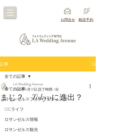
​お問合せ
​相談予約
記事
全ての記事
LA Wedding Avenue
全ての記事
2025年5月17日
読了時間: 1分
まじ？ Tokyoに進出？
ロサンゼルスフォトウェディング
OCライフ
ロサンゼルス情報
ロサンゼルス観光