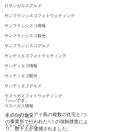
ロサンゼルスグルメ
サンフランシスコフォトウェディング
サンフランシスコ情報
サンフランシスコ観光
サンフランシスコグルメ
サンディエゴフォトウェディング
サンディエゴ情報
サンディエゴ観光
サンディエゴグルメ
ラスベガスフォトウェディング
Tomoです。
ラスベガス情報
まさかのカウアイ島の複数の住宅と1つ
ラスベガス観光
の事業所で行われたICEの強制捜査によ
ラスベガスグルメ
り、数十人が逮捕されました。