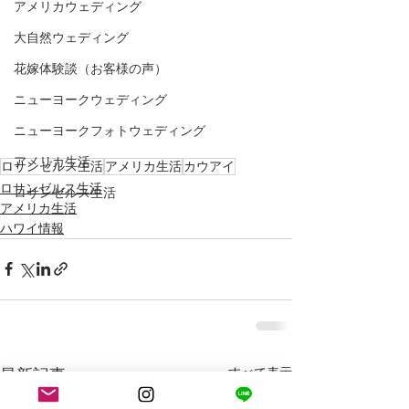
アメリカウェディング
大自然ウェディング
花嫁体験談（お客様の声）
ニューヨークウェディング
ニューヨークフォトウェディング
アメリカ生活
ロサンゼルス生活
アメリカ生活
カウアイ
ロサンゼルス生活
ロサンゼルス生活
アメリカ生活
ハワイ情報
最新記事
すべて表示