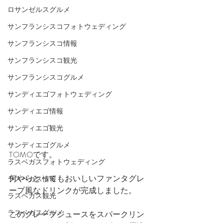
ロサンゼルスグルメ
サンフランシスコフォトウェディング
サンフランシスコ情報
サンフランシスコ観光
サンフランシスコグルメ
サンディエゴフォトウェディング
サンディエゴ情報
サンディエゴ観光
サンディエゴグルメ
TOMOです。
ラスベガスフォトウェディング
何やらとってもおいしいファンタグレ
ラスベガス情報
ープ風なドリンクが完成しました。
ラスベガス観光
ラスベガスグルメ
このグレープジュースをスパークリン