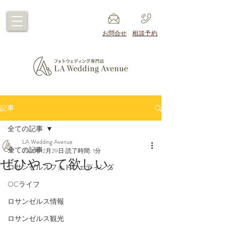
​お問合せ
​相談予約
記事
全ての記事
LA Wedding Avenue
全ての記事
2021年12月29日
読了時間: 1分
ぜひやって欲しい。
ロサンゼルスフォトウェディング
OCライフ
ロサンゼルス情報
ロサンゼルス観光