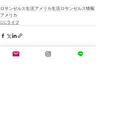
ロサンゼルス生活
アメリカ生活
ロサンゼルス情報
アメリカ
OCライフ
最新記事
すべて表示