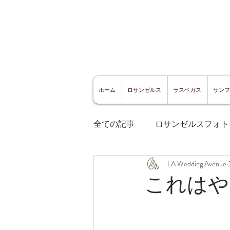
ホーム
ロサンゼルス
ラスベガス
サンフ
全ての記事
ロサンゼルスフォト
LA Wedding Avenue
ロサンゼルスグルメ
サン
これはや
サンフランシスコ観光
サ