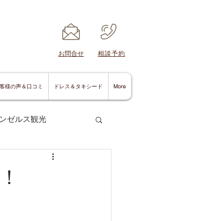
​お問合せ
​相談予約
客様の声＆口コミ
ドレス＆タキシード
More
ンゼルス観光
！
サンディエゴ情報