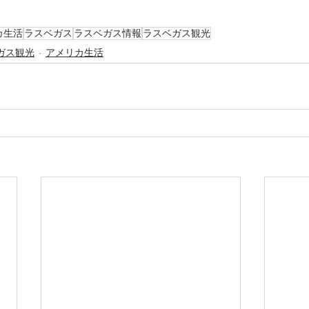
カ生活
ラスベガス
ラスベガス情報
ラスベガス観光
ガス観光
アメリカ生活