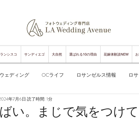
ランシスコ
サンディエゴ
大自然
選ばれる10の理由
花嫁体験談NEW
お
ウェディング
OCライフ
ロサンゼルス情報
ロサ
2024年7月6日
読了時間: 1分
フランシスコフォトウェディング
サンフランシスコ情報
ばい。まじで気をつけて
ンフランシスコグルメ
サンディエゴフォトウェディング