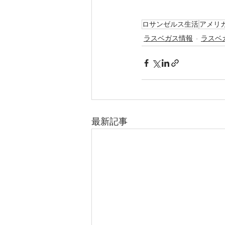
ロサンゼルス生活
アメリ
ラスベガス情報
ラスベ
最新記事