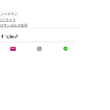
ノースマン
OCライフ
ロサンゼルス生活
最新記事
すべて表示