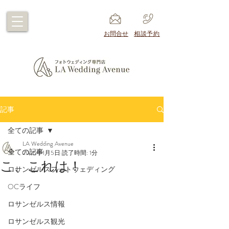
​お問合せ
​相談予約
記事
全ての記事
LA Wedding Avenue
全ての記事
2025年1月5日
読了時間: 1分
こ、これは！
ロサンゼルスフォトウェディング
OCライフ
ロサンゼルス情報
ロサンゼルス観光