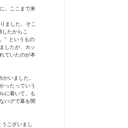
に。ここまで来
まりました。そこ
期したからこ
”  というもの
ましたが、カッ
れていたのが本
。
に向かいました。
かったっていう
ルに着いて、も
なハグで幕を閉
がとうございまし