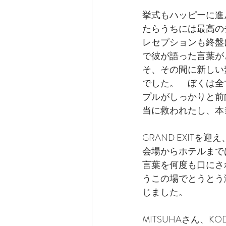
挙式もハッピーに進
たらうちには最高の
レセプションも終盤
で彼が語った言葉が
そ、その間に新しい
でした。　ぼくは全
プルがしっかりと前
当に救われたし、本
GRAND EXIT
会場からホテルまで
言葉を何度も口にさ
うこの場でとうとう
じました。
MITSUHAさん、