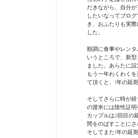
だきながら、自分が
したいなってブログで
き、おふたりも実際
した。
順調に食事やレンタ
いうところで、新型
ました。あらたに設
もう一年わくわくを
て頂くと、1年の延
そしてさらに時が経
の渡米には陰性証明
カップルは2回目の
間をのばすことにさ
そしてまた1年の延