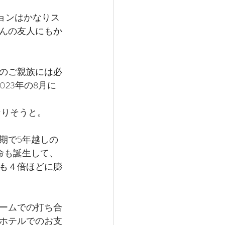
ションはかなりス
んの友人にもか
のご親族には必
23年の8月に
なりそうと。
期で5年越しの
命も誕生して、
も４倍ほどに膨
ームでの打ち合
ホテルでのお支