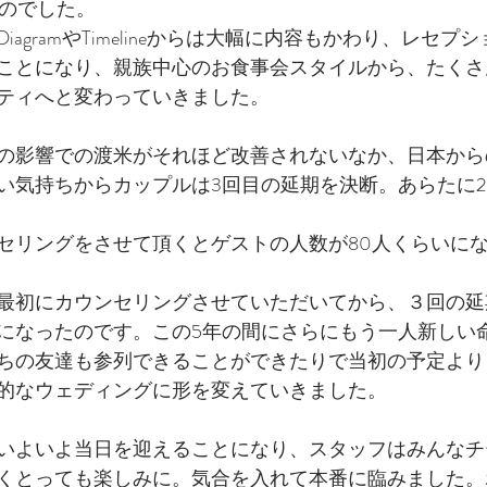
ものでした。
agramやTimelineからは大幅に内容もかわり、レセプ
ことになり、親族中心のお食事会スタイルから、たくさ
ティへと変わっていきました。
の影響での渡米がそれほど改善されないなか、日本から
い気持ちからカップルは3回目の延期を決断。あらたに20
セリングをさせて頂くとゲストの人数が80人くらいに
最初にカウンセリングさせていただいてから、３回の延
になったのです。この5年の間にさらにもう一人新しい
ちの友達も参列できることができたりで当初の予定より
的なウェディングに形を変えていきました。
いよいよ当日を迎えることになり、スタッフはみんなチ
くとっても楽しみに。気合を入れて本番に臨みました。