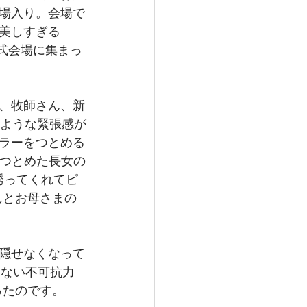
場入り。会場で
美しすぎる
挙式会場に集まっ
、牧師さん、新
たような緊張感が
ラーをつとめる
をつとめた長女の
誘ってくれてピ
んとお母さまの
隠せなくなって
えない不可抗力
ったのです。