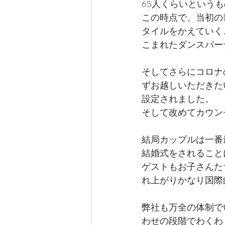
65人くらいという
この時点で、当初のDi
タイルをかえていく
こまれたダンスパー
そしてさらにコロナ
ずお越しいただきた
設定されました。
そして改めてカウン
結局カップルは一番
結婚式をされること
ゲストもお子さんた
れ上がりかなり国際
弊社も万全の体制で
わせの段階でわくわ