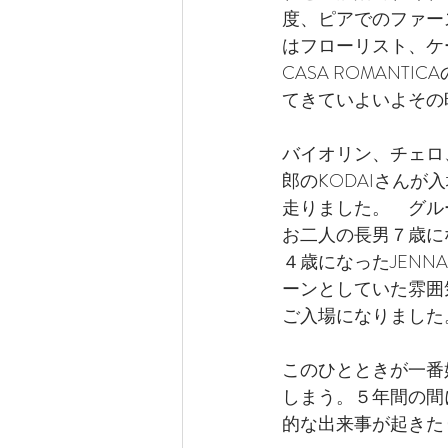
度、ピアでのファー
はフローリスト、ケ
CASA ROMAN
てきていよいよその
バイオリン、チェロ
郎のKODAIさん
走りました。　グル
お二人の長男７歳に
４歳になったJENN
ーンとしていた雰囲
ご入場になりました
このひとときが一番
しまう。５年間の間
的な出来事が起きた