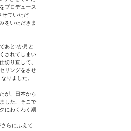
をプロデュース
介させていただ
みをいただきま
であと2か月と
くされてしまい
と仕切り直して、
セリングをさせ
となりました。
たが、日本から
ました。そこで
ークにわくわく期
がさらにふえて