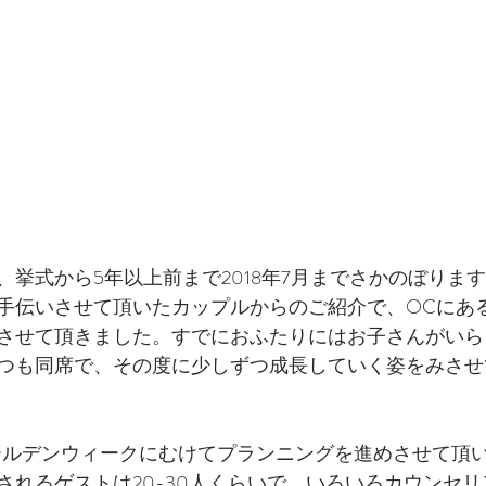
、挙式から5年以上前まで2018年7月までさかのぼりま
手伝いさせて頂いたカップルからのご紹介で、OCにあ
させて頂きました。すでにおふたりにはお子さんがいら
つも同席で、その度に少しずつ成長していく姿をみさせ
ゴールデンウィークにむけてプランニングを進めさせて頂
されるゲストは20-30人くらいで、いろいろカウンセ