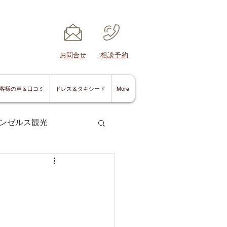
​お問合せ
​相談予約
客様の声＆口コミ
ドレス＆タキシード
More
ンゼルス観光
サンディエゴ情報