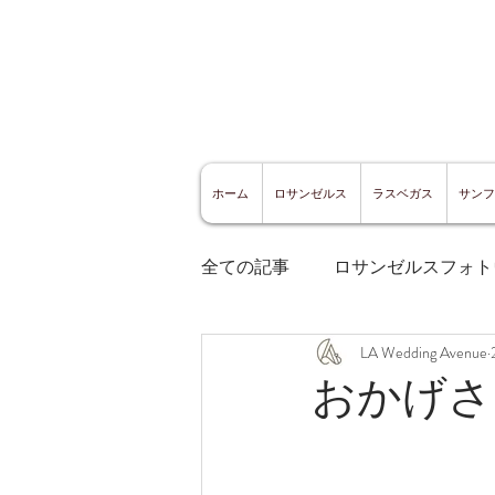
ホーム
ロサンゼルス
ラスベガス
サンフ
全ての記事
ロサンゼルスフォト
LA Wedding Avenue
ロサンゼルスグルメ
サン
おかげさ
サンフランシスコ観光
サ