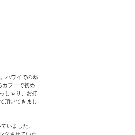
す。ハワイでの邸
るカフェで初め
っしゃり、お打
て頂いてきまし
いていました。
リングさせていた