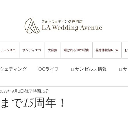
ランシスコ
サンディエゴ
大自然
選ばれる10の理由
花嫁体験談NEW
お
ウェディング
OCライフ
ロサンゼルス情報
ロサ
2023年9月2日
読了時間: 5分
フランシスコフォトウェディング
サンフランシスコ情報
まで15周年！
ンフランシスコグルメ
サンディエゴフォトウェディング