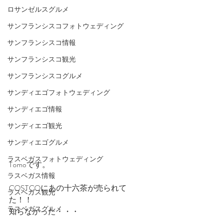
ロサンゼルスグルメ
サンフランシスコフォトウェディング
サンフランシスコ情報
サンフランシスコ観光
サンフランシスコグルメ
サンディエゴフォトウェディング
サンディエゴ情報
サンディエゴ観光
サンディエゴグルメ
ラスベガスフォトウェディング
Tomoです。
ラスベガス情報
COSTCOにあの十六茶が売られて
ラスベガス観光
た！！
ラスベガスグルメ
知らなかった・・・