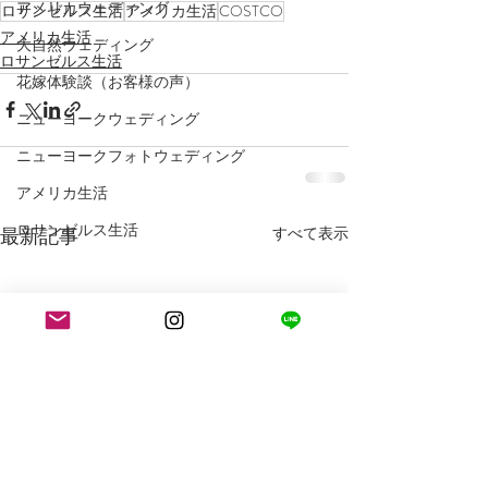
アメリカウェディング
ロサンゼルス生活
アメリカ生活
COSTCO
アメリカ生活
大自然ウェディング
ロサンゼルス生活
花嫁体験談（お客様の声）
ニューヨークウェディング
ニューヨークフォトウェディング
アメリカ生活
ロサンゼルス生活
最新記事
すべて表示