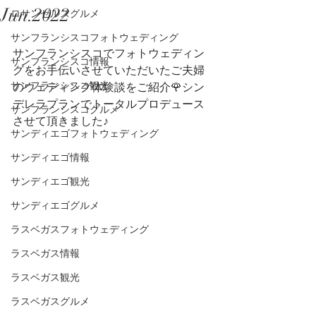
Jun.2022
ロサンゼルスグルメ
サンフランシスコフォトウェディング
サンフランシスコでフォトウェディン
サンフランシスコ情報
グをお手伝いさせていただいたご夫婦
サンフランシスコ観光
のウェディング体験談をご紹介🌹シン
デレラプランでトータルプロデュース
サンフランシスコグルメ
させて頂きました♪
サンディエゴフォトウェディング
サンディエゴ情報
サンディエゴ観光
サンディエゴグルメ
ラスベガスフォトウェディング
ラスベガス情報
ラスベガス観光
ラスベガスグルメ